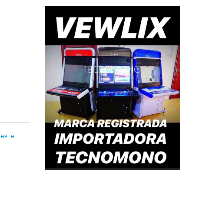
les e