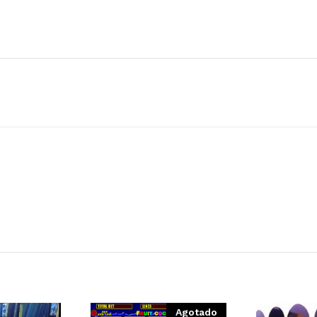
Agotado