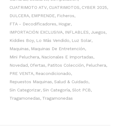
CUATRIMOTO ATV
CUATRIMOTOS
CYBER 2025
DULCERA
EMPRENDE
Ficheros
FTA - Decodificadores
Hogar
IMPORTACIÓN EXCLUSIVA
INFLABLES
Juegos
Kiddies Boy
Lo Más Vendido
Luz Solar
Maquinas
Maquinas De Entretención
Mini Peluchera
Nacionales E Importadas
Novedad
Ofertas
Patitos Colección
Peluchera
PRE VENTA
Reacondicionado
Repuestos Maquinas
Salud & Cuidado
Sin Categorizar
Sin Categoría
Slot PCB
Tragamonedas
Tragamonedas