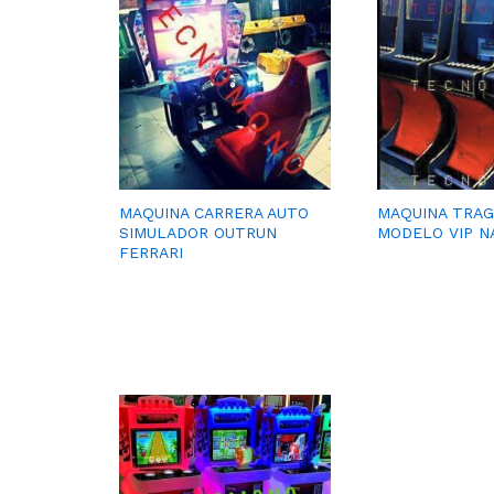
MAQUINA CARRERA AUTO
MAQUINA TRA
SIMULADOR OUTRUN
MODELO VIP N
FERRARI