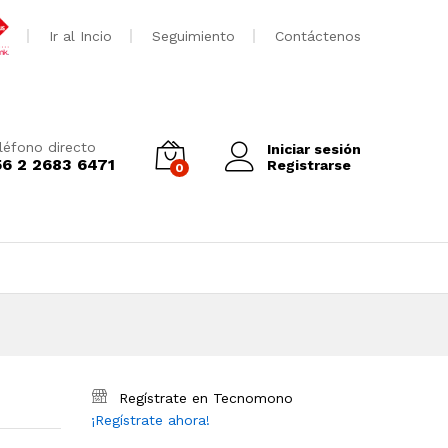
Ir al Incio
Seguimiento
Contáctenos
léfono directo
Iniciar sesión
56 2 2683 6471
Registrarse
0
Regístrate en Tecnomono
¡Regístrate ahora!