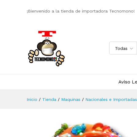
¡Bienvenido a la tienda de importadora Tecnomono!
Todas
Aviso L
Inicio
/
Tienda
/
Maquinas
/
Nacionales e Importadas