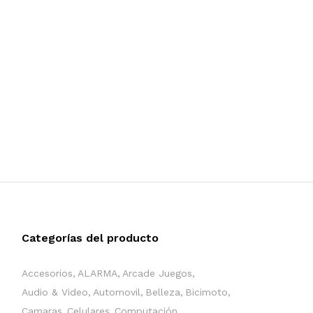
Categorías del producto
Accesorios
ALARMA
Arcade Juegos
Audio & Video
Automovil
Belleza
Bicimoto
Camaras
Celulares
Computación