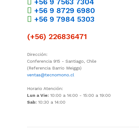
+56 9 7563 7304
+56 9 8729 6980
+56 9 7984 5303
(+56) 226836471
Dirección:
Conferencia 915 - Santiago, Chile
(Referencia Barrio Meiggs)
ventas@tecnomono.cl
Horario Atención:
Lun a Vie:
10:00 a 14:00 - 15:00 a 19:00
Sab:
10:30 a 14:00